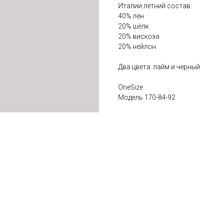
Италии летний состав:
40% лён
20% шёлк
20% вискоза
20% нейлон
Два цвета: лайм и черный
OneSize
Модель 170-84-92