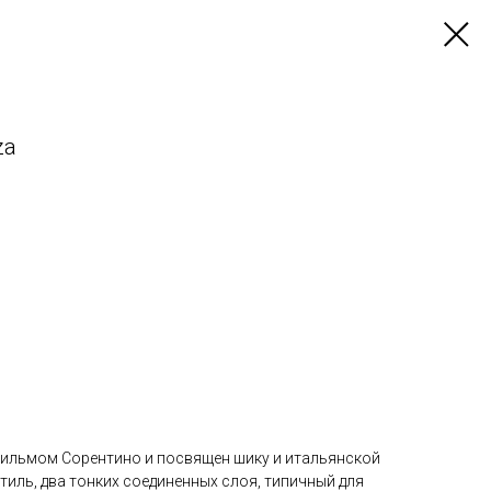
za
 фильмом Сорентино и посвящен шику и итальянской
тиль, два тонких соединенных слоя, типичный для