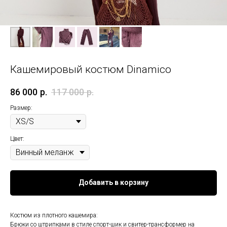
Кашемировый костюм Dinamico
86 000
р.
117 000
р.
Размер:
Цвет:
Добавить в корзину
Костюм из плотного кашемира:
Брюки со штрипками в стиле спорт-шик и свитер-трансформер на