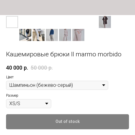
Кашемировые брюки Il marmo morbido
40 000
р.
50 000
р.
Цвет
Размер
Out of stock